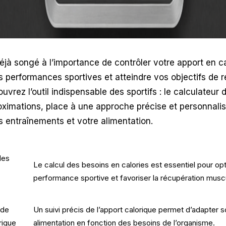
jà songé à l’importance de contrôler votre apport en ca
s performances sportives et atteindre vos objectifs de 
vrez l’outil indispensable des sportifs : le calculateur d
roximations, place à une approche précise et personnali
s entraînements et votre alimentation.
des
Le calcul des besoins en calories est essentiel pour opt
performance sportive et favoriser la récupération muscu
 de
Un suivi précis de l’apport calorique permet d’adapter 
rique
alimentation en fonction des besoins de l’organisme.