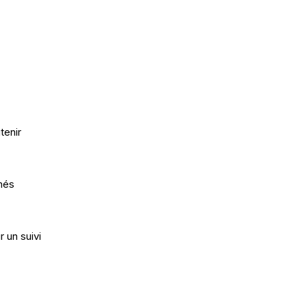
tenir
més
 un suivi