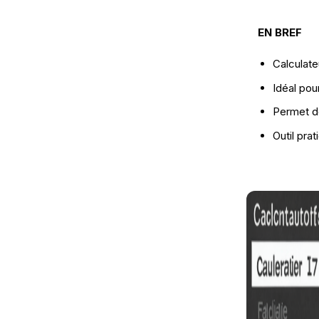
EN BREF
Calculate
Idéal pou
Permet de
Outil prat