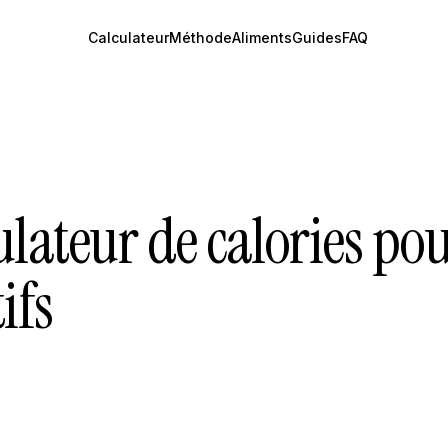
Calculateur
Méthode
Aliments
Guides
FAQ
lateur de calories pou
ifs