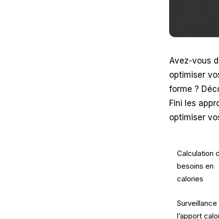
Avez-vous dé
optimiser vo
forme ? Décou
Fini les app
optimiser vo
Calculation 
besoins en
calories
Surveillance
l’apport calo