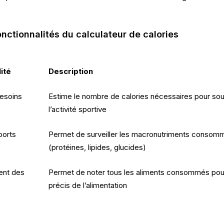
onctionnalités du calculateur de calories
ité
Description
besoins
Estime le nombre de calories nécessaires pour sou
l’activité sportive
ports
Permet de surveiller les macronutriments consom
(protéines, lipides, glucides)
ent des
Permet de noter tous les aliments consommés pour
précis de l’alimentation