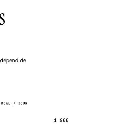
s
l dépend de
KCAL / JOUR
1 800