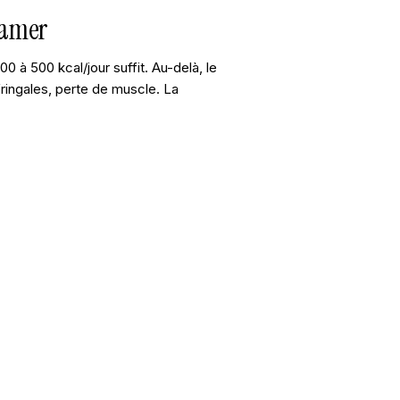
ffamer
00 à 500 kcal/jour suffit. Au-delà, le
fringales, perte de muscle. La