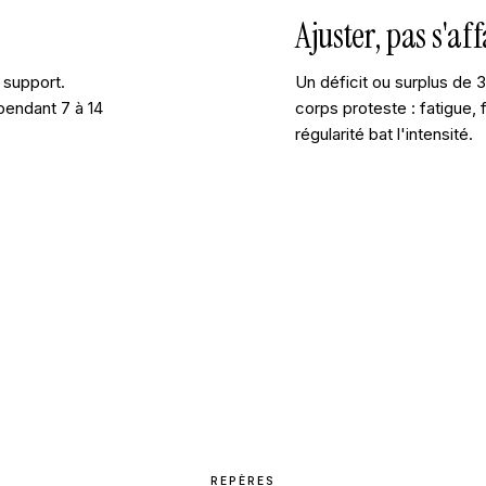
Ajuster, pas s'a
 support.
Un déficit ou surplus de 3
pendant 7 à 14
corps proteste : fatigue, 
régularité bat l'intensité.
REPÈRES