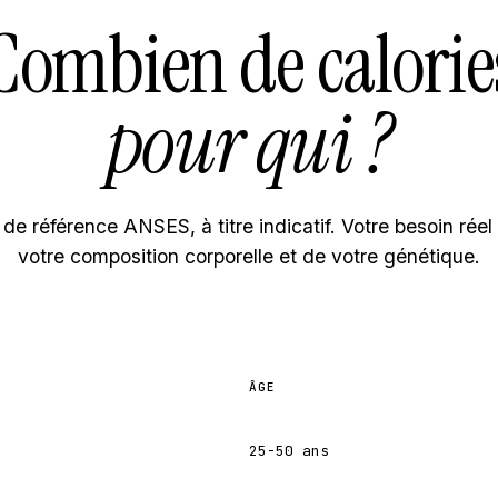
Combien de calorie
pour qui ?
e référence ANSES, à titre indicatif. Votre besoin rée
votre composition corporelle et de votre génétique.
ÂGE
25-50 ans