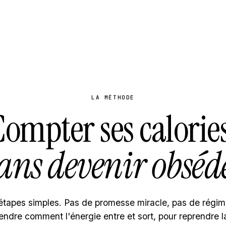
LA MÉTHODE
ompter ses calorie
ans devenir obséd
étapes simples. Pas de promesse miracle, pas de régim
ndre comment l'énergie entre et sort, pour reprendre l