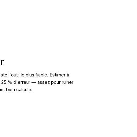
er
e l'outil le plus fiable. Estimer à
25 % d'erreur — assez pour ruiner
ant bien calculé.