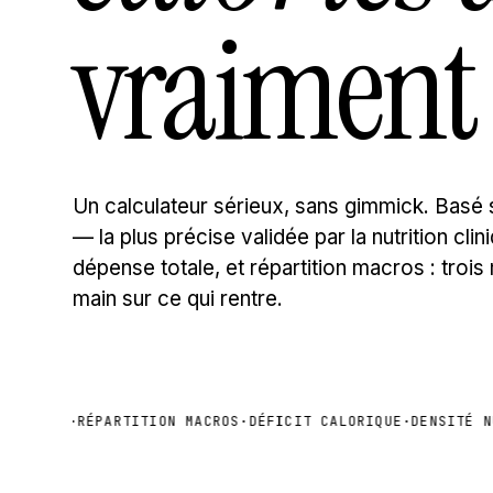
vraiment 
Un calculateur sérieux, sans gimmick. Basé s
— la plus précise validée par la nutrition cl
dépense totale, et répartition macros : trois
main sur ce qui rentre.
ÉTIQUE
·
RÉPARTITION MACROS
·
DÉFICIT CALORIQUE
·
DENSITÉ NUT