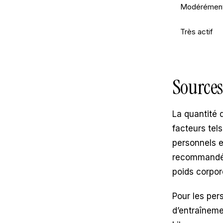
Modérément 
Très actif
Sources
La quantité
facteurs tels
personnels e
recommandé 
poids corpor
Pour les per
d’entraîneme