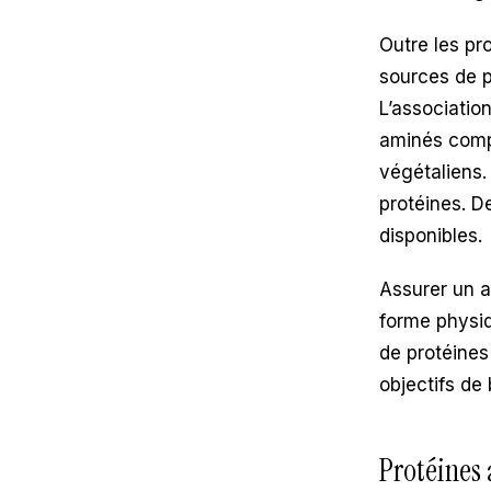
Outre les pro
sources de p
L’associatio
aminés compl
végétaliens.
protéines. D
disponibles.
Assurer un a
forme physiq
de protéines
objectifs de
Protéines