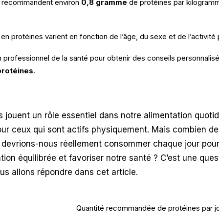
s recommandent environ
0,8 gramme
de protéines par kilogram
en protéines varient en fonction de l’âge, du sexe et de l’activité
 professionnel de la santé pour obtenir des conseils personnalisé
protéines
.
s jouent un rôle essentiel dans notre alimentation quoti
pour ceux qui sont actifs physiquement. Mais combien 
s devrions-nous réellement consommer chaque jour pour
tion équilibrée et favoriser notre santé ? C’est une ques
us allons répondre dans cet article.
Quantité recommandée de protéines par j