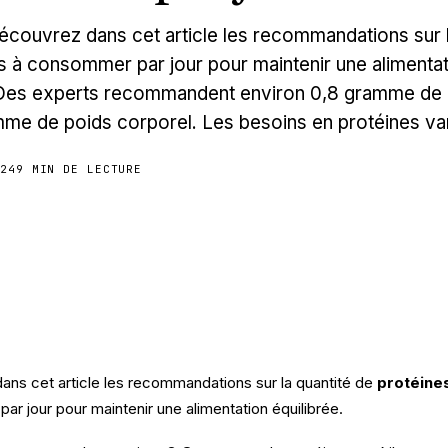
ouvrez dans cet article les recommandations sur l
s à consommer par jour pour maintenir une alimenta
 Des experts recommandent environ 0,8 gramme de 
mme de poids corporel. Les besoins en protéines va
024
9 MIN DE LECTURE
ns cet article les recommandations sur la quantité de
protéine
r jour pour maintenir une alimentation équilibrée.