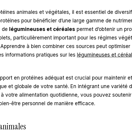
téines animales et végétales, il est essentiel de diversif
rotéines pour bénéficier d’une large gamme de nutrimen
n de
légumineuses et céréales
permet d’obtenir un prof
ets, particulièrement important pour les régimes végét
 Apprendre à bien combiner ces sources peut optimiser 
es informations pratiques sur les
légumineuses et céréa
pport en protéines adéquat est crucial pour maintenir et
ue et globale de votre santé. En intégrant une variété 
 à votre alimentation quotidienne, vous pouvez soutenir
 bien-être personnel de manière efficace.
 animales