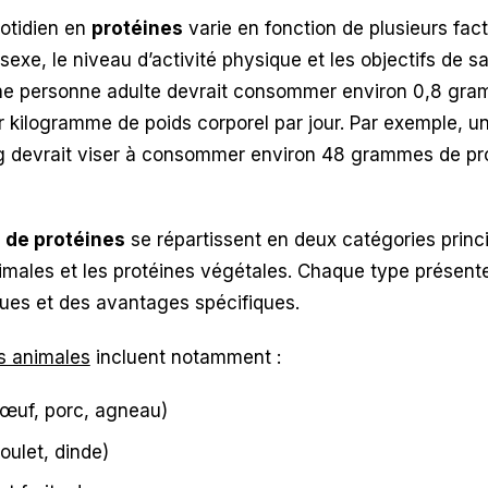
otidien en
protéines
varie en fonction de plusieurs fact
 sexe, le niveau d’activité physique et les objectifs de s
e personne adulte devrait consommer environ 0,8 gr
r kilogramme de poids corporel par jour. Par exemple, 
g devrait viser à consommer environ 48 grammes de pro
 de protéines
se répartissent en deux catégories princi
imales et les protéines végétales. Chaque type présent
ques et des avantages spécifiques.
s animales
incluent notamment :
œuf, porc, agneau)
poulet, dinde)