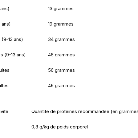
 ans)
13 grammes
 ans)
19 grammes
 (9-13 ans)
34 grammes
s (9-13 ans)
46 grammes
ltes
56 grammes
ltes
46 grammes
ivité
Quantité de protéines recommandée (en gramme
0,8 g/kg de poids corporel