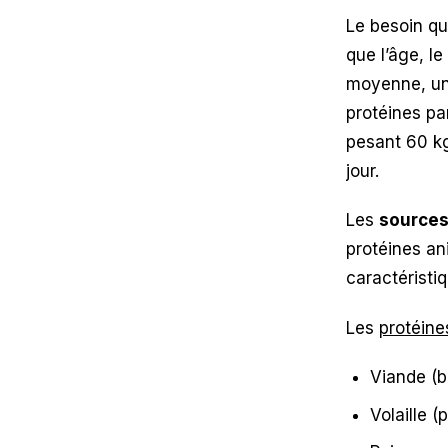
Le besoin qu
que l’âge, le
moyenne, un
protéines pa
pesant 60 k
jour.
Les
sources
protéines an
caractéristi
Les
protéine
Viande (b
Volaille (