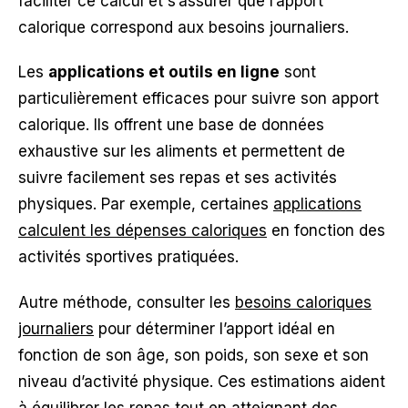
faciliter ce calcul et s’assurer que l’apport
calorique correspond aux besoins journaliers.
Les
applications et outils en ligne
sont
particulièrement efficaces pour suivre son apport
calorique. Ils offrent une base de données
exhaustive sur les aliments et permettent de
suivre facilement ses repas et ses activités
physiques. Par exemple, certaines
applications
calculent les dépenses caloriques
en fonction des
activités sportives pratiquées.
Autre méthode, consulter les
besoins caloriques
journaliers
pour déterminer l’apport idéal en
fonction de son âge, son poids, son sexe et son
niveau d’activité physique. Ces estimations aident
à équilibrer les repas tout en atteignant des