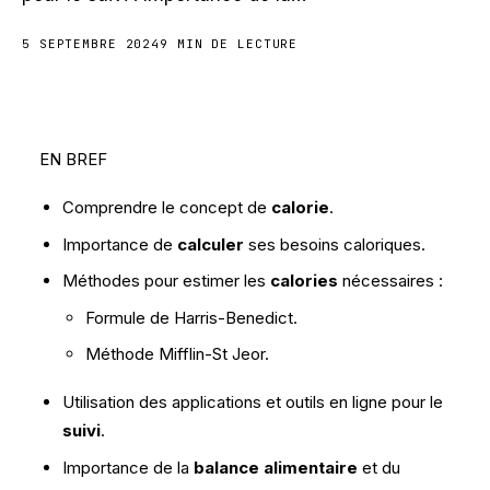
5 SEPTEMBRE 2024
9 MIN DE LECTURE
EN BREF
Comprendre le concept de
calorie
.
Importance de
calculer
ses besoins caloriques.
Méthodes pour estimer les
calories
nécessaires :
Formule de Harris-Benedict.
Méthode Mifflin-St Jeor.
Utilisation des applications et outils en ligne pour le
suivi
.
Importance de la
balance alimentaire
et du