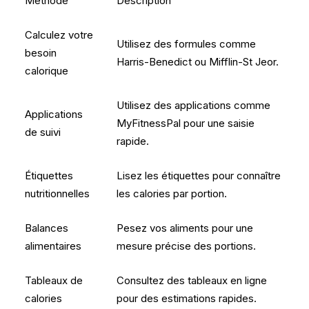
Méthode
Description
Calculez votre
Utilisez des formules comme
besoin
Harris-Benedict ou Mifflin-St Jeor.
calorique
Utilisez des applications comme
Applications
MyFitnessPal pour une saisie
de suivi
rapide.
Étiquettes
Lisez les étiquettes pour connaître
nutritionnelles
les calories par portion.
Balances
Pesez vos aliments pour une
alimentaires
mesure précise des portions.
Tableaux de
Consultez des tableaux en ligne
calories
pour des estimations rapides.