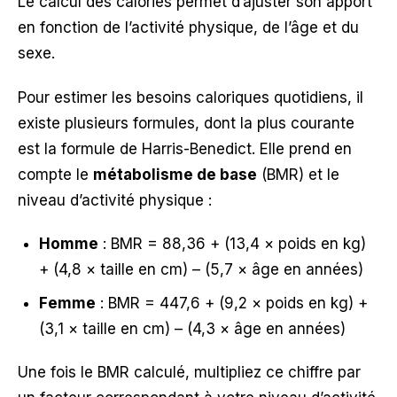
Le calcul des calories permet d’ajuster son apport
en fonction de l’activité physique, de l’âge et du
sexe.
Pour estimer les besoins caloriques quotidiens, il
existe plusieurs formules, dont la plus courante
est la formule de Harris-Benedict. Elle prend en
compte le
métabolisme de base
(BMR) et le
niveau d’activité physique :
Homme
: BMR = 88,36 + (13,4 × poids en kg)
+ (4,8 × taille en cm) – (5,7 × âge en années)
Femme
: BMR = 447,6 + (9,2 × poids en kg) +
(3,1 × taille en cm) – (4,3 × âge en années)
Une fois le BMR calculé, multipliez ce chiffre par