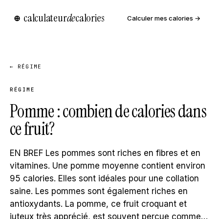
calculateur
de
calories
⊕
Calculer mes calories →
← RÉGIME
RÉGIME
Pomme : combien de calories dans
ce fruit?
EN BREF Les pommes sont riches en fibres et en
vitamines. Une pomme moyenne contient environ
95 calories. Elles sont idéales pour une collation
saine. Les pommes sont également riches en
antioxydants. La pomme, ce fruit croquant et
juteux très apprécié, est souvent perçue comme…