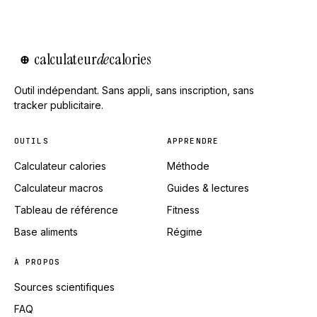
calculateur
de
calories
⊕
Outil indépendant. Sans appli, sans inscription, sans
tracker publicitaire.
OUTILS
APPRENDRE
Calculateur calories
Méthode
Calculateur macros
Guides & lectures
Tableau de référence
Fitness
Base aliments
Régime
À PROPOS
Sources scientifiques
FAQ