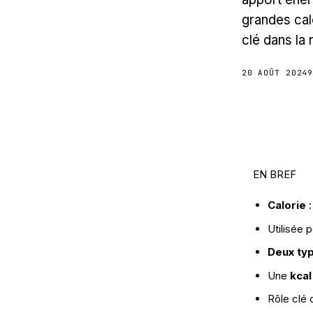
grandes cal
clé dans la
20 AOÛT 2024
EN BREF
Calorie
:
Utilisée p
Deux ty
Une
kcal
Rôle clé 