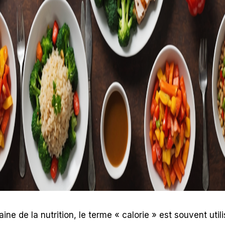
ne de la nutrition, le terme « calorie » est souvent util