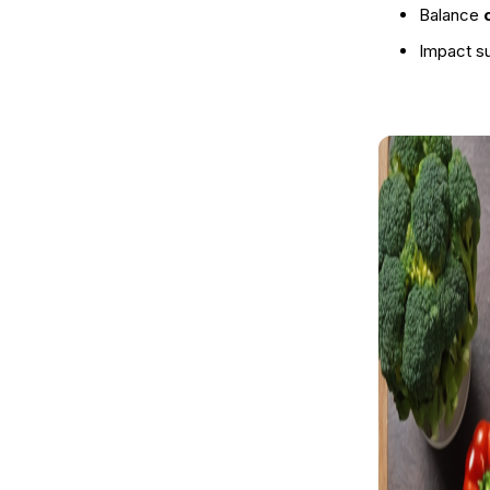
Balance
Impact su