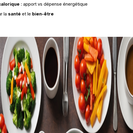
calorique
: apport vs dépense énergétique
r la
santé
et le
bien-être