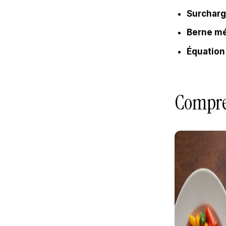
Surcharg
Berne mé
Équation
Compren