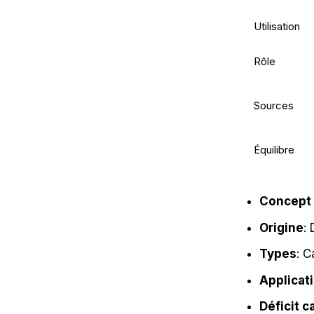
Utilisation
Rôle
Sources
Équilibre
Concept 
Origine
: 
Types
: C
Applicat
Déficit c