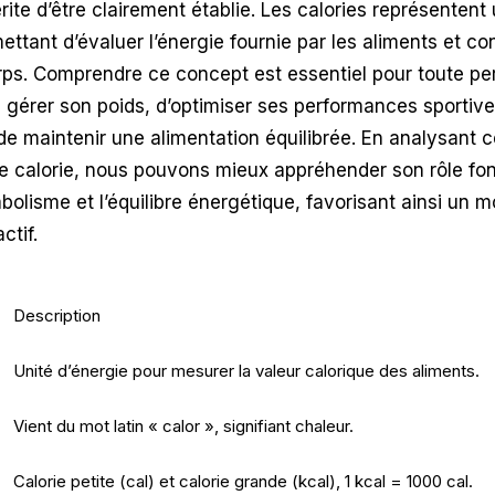
rite d’être clairement établie. Les calories représentent
ttant d’évaluer l’énergie fournie par les aliments et 
rps. Comprendre ce concept est essentiel pour toute p
 gérer son poids, d’optimiser ses performances sportiv
e maintenir une alimentation équilibrée. En analysant c
e calorie, nous pouvons mieux appréhender son rôle f
bolisme et l’équilibre énergétique, favorisant ainsi un 
ctif.
Description
Unité d’énergie pour mesurer la valeur calorique des aliments.
Vient du mot latin « calor », signifiant chaleur.
Calorie petite (cal) et calorie grande (kcal), 1 kcal = 1000 cal.