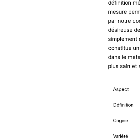
définition mé
mesure perme
par notre co
désireuse de
simplement d
constitue un
dans le méta
plus sain et a
Aspect
Définition
Origine
Variété