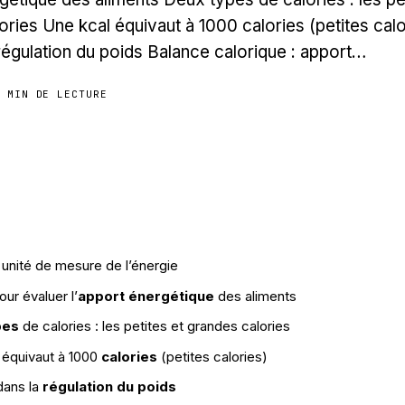
ories Une kcal équivaut à 1000 calories (petites calo
 régulation du poids Balance calorique : apport…
9 MIN DE LECTURE
 unité de mesure de l’énergie
our évaluer l’
apport énergétique
des aliments
pes
de calories : les petites et grandes calories
équivaut à 1000
calories
(petites calories)
dans la
régulation du poids